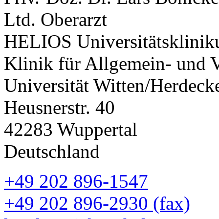
Ltd. Oberarzt
HELIOS Universitätsklini
Klinik für Allgemein- und V
Universität Witten/Herdeck
Heusnerstr. 40
42283 Wuppertal
Deutschland
+49 202 896-1547
+49 202 896-2930 (fax)