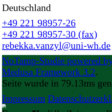
Deutschland
+49 221 98957-26
+49 221 98957-30 (fax)
rebekka.vanzyl@uni-wh.de
NoTamp-Studie powered by 
Medusa Framework 3.2
.
Seite wurde in 79.13ms gene
Impressum
Datenschutzerk