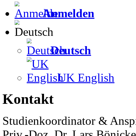
Anmelden
Deutsch
UK English
Kontakt
Studienkoordinator & Ansp
Priv.-Doz. Dr. Lars Bönicke