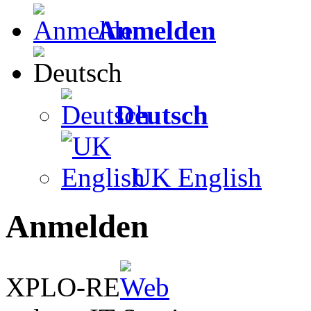
Anmelden
Deutsch
UK English
Anmelden
XPLO-RE